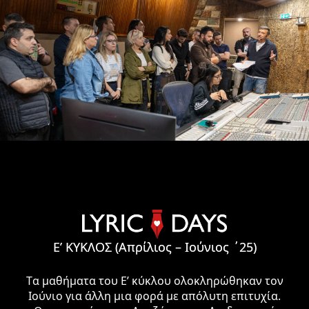
Ε’ ΚΥΚΛΟΣ (Απρίλιος – Ιούνιος ΄25)
Tα μαθήματα του Ε’ κύκλου ολοκληρώθηκαν τον
Ιούνιο για άλλη μια φορά με απόλυτη επιτυχία.