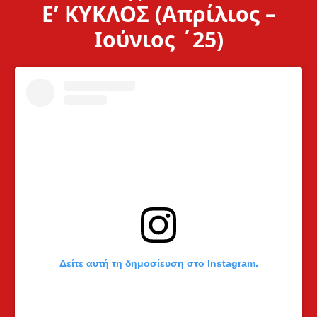
Ε’ ΚΥΚΛΟΣ (Απρίλιος –
Ιούνιος ΄25)
Δείτε αυτή τη δημοσίευση στο Instagram.