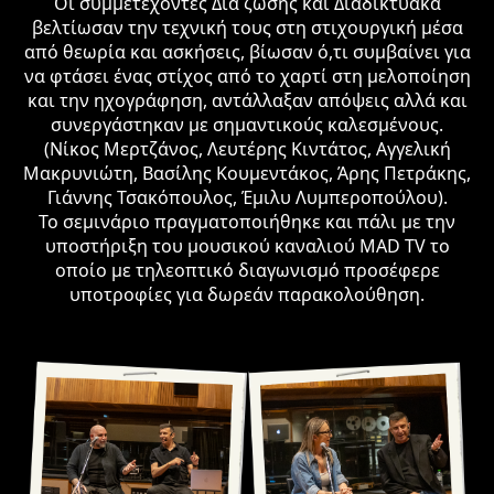
Οι συμμετέχοντες Δια ζώσης και Διαδικτυακά
βελτίωσαν την τεχνική τους στη στιχουργική μέσα
από θεωρία και ασκήσεις, βίωσαν ό,τι συμβαίνει για
να φτάσει ένας στίχος από το χαρτί στη μελοποίηση
και την ηχογράφηση, αντάλλαξαν απόψεις αλλά και
συνεργάστηκαν με σημαντικούς καλεσμένους.
(Νίκος Μερτζάνος, Λευτέρης Κιντάτος, Αγγελική
Μακρυνιώτη, Βασίλης Κουμεντάκος, Άρης Πετράκης,
Γιάννης Τσακόπουλος, Έμιλυ Λυμπεροπούλου).
Το σεμινάριο πραγματοποιήθηκε και πάλι με την
υποστήριξη του μουσικού καναλιού MAD TV το
οποίο με τηλεοπτικό διαγωνισμό προσέφερε
υποτροφίες για δωρεάν παρακολούθηση.