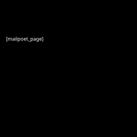
[mailpoet_page]